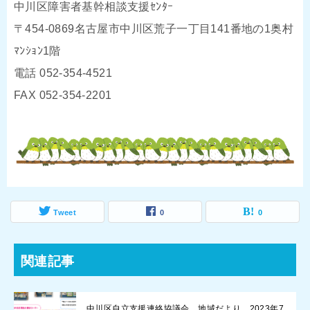
中川区障害者基幹相談支援ｾﾝﾀｰ
〒454-0869名古屋市中川区荒子一丁目141番地の1奥村
ﾏﾝｼｮﾝ1階
電話 052-354-4521
FAX 052-354-2201
Tweet
0
0
関連記事
中川区自立支援連絡協議会 地域だより 2023年7