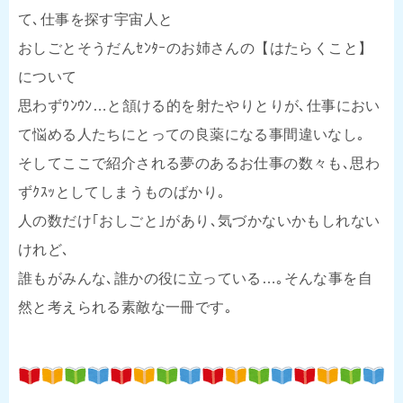
て､仕事を探す宇宙人と
おしごとそうだんｾﾝﾀｰのお姉さんの【はたらくこと】
について
思わずｳﾝｳﾝ…と頷ける的を射たやりとりが､仕事におい
て悩める人たちにとっての良薬になる事間違いなし｡
そしてここで紹介される夢のあるお仕事の数々も､思わ
ずｸｽｯとしてしまうものばかり｡
人の数だけ｢おしごと｣があり､気づかないかもしれない
けれど､
誰もがみんな､誰かの役に立っている…｡そんな事を自
然と考えられる素敵な一冊です｡