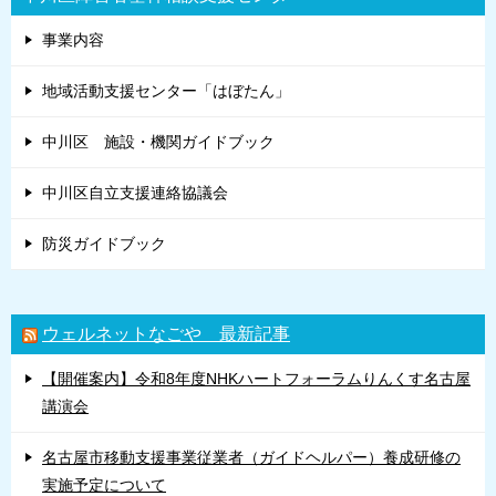
ン
事業内容
地域活動支援センター「はぼたん」
中川区 施設・機関ガイドブック
中川区自立支援連絡協議会
防災ガイドブック
ウェルネットなごや 最新記事
【開催案内】令和8年度NHKハートフォーラムりんくす名古屋
講演会
名古屋市移動支援事業従業者（ガイドヘルパー）養成研修の
実施予定について