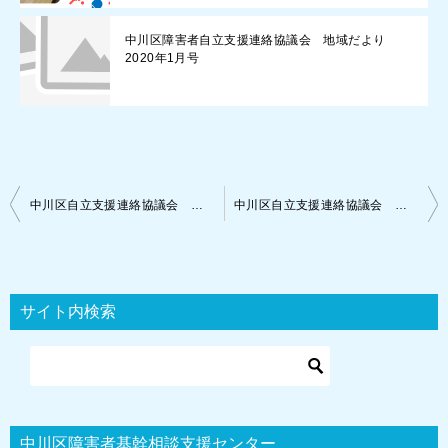
中川区障害者自立支援連絡協議会 地域だより
2020年1月号
投
中川区自立支援連絡協議会 地域だより 2024年4月号
中川区自立支援連絡協議会 地域だより 2024年6月号
稿
ナ
ビ
サイト内検索
ゲ
ー
シ
ョ
中川区障害者基幹相談支援センター