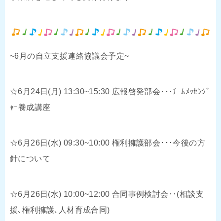
~6月の自立支援連絡協議会予定~
☆6月24日(月) 13:30~15:30 広報啓発部会･･･ﾁｰﾑﾒｯｾﾝｼﾞ
ｬｰ養成講座
☆6月26日(水) 09:30~10:00 権利擁護部会･･･今後の方
針について
☆6月26日(水) 10:00~12:00 合同事例検討会･･(相談支
援､権利擁護､人材育成合同)