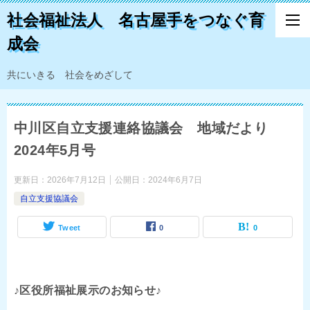
社会福祉法人 名古屋手をつなぐ育
成会
共にいきる 社会をめざして
中川区自立支援連絡協議会 地域だより
2024年5月号
更新日：
2026年7月12日
公開日：
2024年6月7日
自立支援協議会
Tweet
0
0
♪区役所福祉展示のお知らせ♪