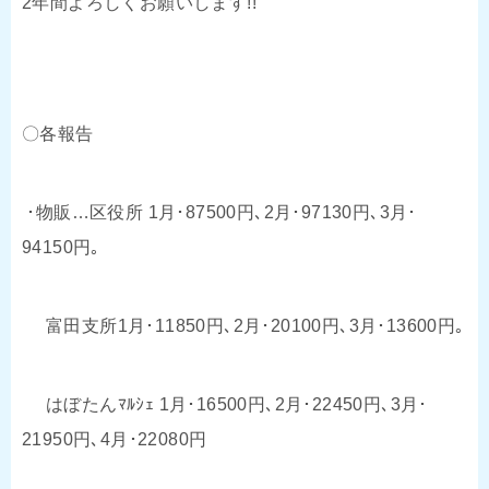
2年間よろしくお願いします!!
〇各報告
･物販…区役所 1月･87500円､2月･97130円､3月･
94150円｡
富田支所1月･11850円､2月･20100円､3月･13600円｡
はぼたんﾏﾙｼｪ 1月･16500円､2月･22450円､3月･
21950円､4月･22080円