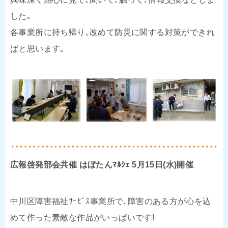
した｡
各事業所に持ち帰り､改めて防災に関する対策ができれ
ばと思います｡
広報啓発部会共催 はぼたんﾏﾙｼｪ 5月15日(水)開催
中川区障害福祉ｻｰﾋﾞｽ事業所で､障害のある方が心を込
めて作った素敵な作品がいっぱいです!