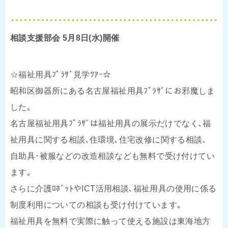
相談支援部会 5月8日(水)開催
☆福祉用具ﾌﾟﾗｻﾞ見学ﾂｱｰ☆
昭和区御器所にある名古屋福祉用具ﾌﾟﾗｻﾞにお邪魔しま
した｡
名古屋福祉用具ﾌﾟﾗｻﾞは福祉用具の展示だけでなく､福
祉用具に関する相談､住環境､住宅改修に関する相談､
自助具･被服などの改造相談なども無料で受け付けてい
ます｡
さらに介護ﾛﾎﾞｯﾄやICT活用相談､福祉用具の使用に係る
制度利用についての相談も受け付けています｡
福祉用具を無料で実際に触って使える施設は東海地方