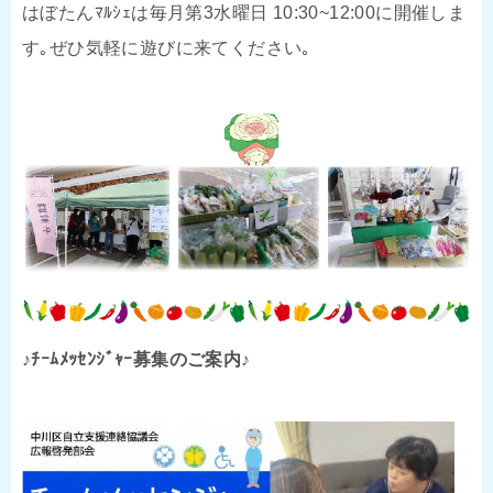
はぼたんﾏﾙｼｪは毎月第3水曜日 10:30~12:00に開催しま
す｡ぜひ気軽に遊びに来てください｡
♪ﾁｰﾑﾒｯｾﾝｼﾞｬｰ募集のご案内♪