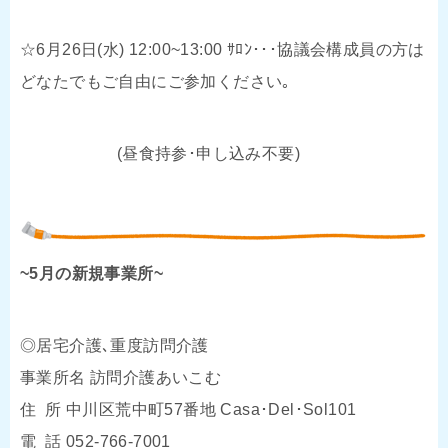
☆6月26日(水) 12:00~13:00 ｻﾛﾝ･･･協議会構成員の方は
どなたでもご自由にご参加ください｡
(昼食持参･申し込み不要)
~5月の新規事業所~
◎居宅介護､重度訪問介護
事業所名 訪問介護あいこむ
住 所 中川区荒中町57番地 Casa･Del･Sol101
電 話 052-766-7001