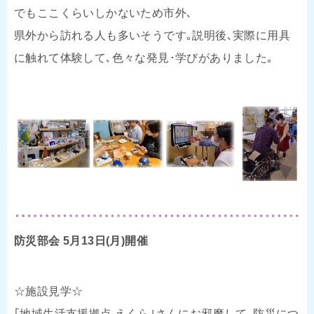
でもここくらいしかないため市外､
県外から訪れる人も多いそうです｡説明後､実際に用具
に触れて体験して､色々な発見･学びがありました｡
防災部会 5月13日(月)開催
☆施設見学☆
｢地域生活支援拠点 えくら｣さんにお邪魔して､防災につ