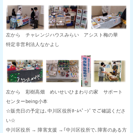
左から チャレンジハウスみらい アシスト梅の華
特定非営利法人なかよし
左から 彩樹高畑 めいせいひまわりの家 サポート
センターbeing小本
☆販売日の予定は､中川区役所ﾎｰﾑﾍﾟｰｼﾞでご確認くださ
い☆
中川区役所 → 障害支援 →｢中川区役所で､障害のある方