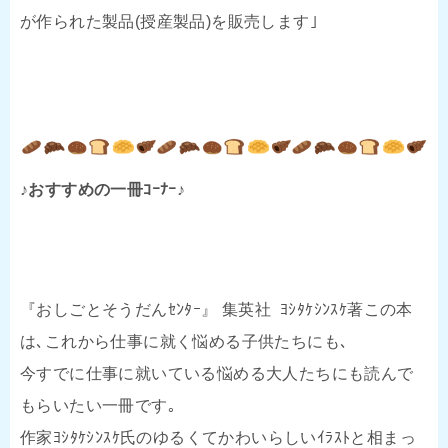
が作られた製品(授産製品)を販売します｣
♪おすすめの一冊ｺｰﾅｰ♪
『おしごとそうだんｾﾝﾀｰ』 集英社 ﾖｼﾀｹｼﾝｽｹ著この本
は､これから仕事に就く悩める子供たちにも､
今すでに仕事に就いている悩める大人たちにも読んで
もらいたい一冊です｡
作家ﾖｼﾀｹｼﾝｽｹ氏のゆるくてかわいらしいｲﾗｽﾄと相まっ