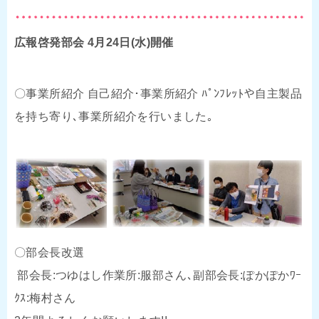
広報啓発部会 4月24日(水)開催
〇事業所紹介 自己紹介･事業所紹介 ﾊﾟﾝﾌﾚｯﾄや自主製品
を持ち寄り､事業所紹介を行いました｡
〇部会長改選
部会長:つゆはし作業所:服部さん､副部会長:ぽかぽかﾜｰ
ｸｽ:梅村さん