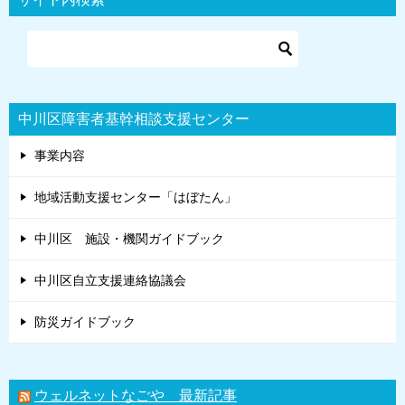
ゲ
ー
シ
ョ
中川区障害者基幹相談支援センター
ン
事業内容
地域活動支援センター「はぼたん」
中川区 施設・機関ガイドブック
中川区自立支援連絡協議会
防災ガイドブック
ウェルネットなごや 最新記事