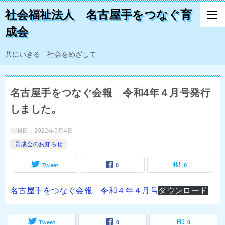
社会福祉法人 名古屋手をつなぐ育
成会
共にいきる 社会をめざして
名古屋手をつなぐ会報 令和4年４月号発行
しました。
公開日：
2022年5月4日
育成会のお知らせ
Tweet
0
0
名古屋手をつなぐ会報 令和４年４月号
ダウンロード
Tweet
0
0