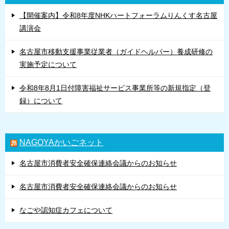
【開催案内】令和8年度NHKハートフォーラムりんくす名古屋
講演会
名古屋市移動支援事業従業者（ガイドヘルパー）養成研修の
実施予定について
令和8年8月1日付障害福祉サービス事業所等の新規指定（登
録）について
NAGOYAかいごネット
名古屋市消費者安全確保連絡会議からのお知らせ
名古屋市消費者安全確保連絡会議からのお知らせ
なごや認知症カフェについて