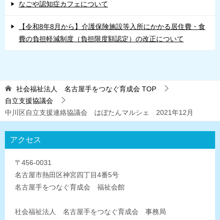
なごや認知症カフェについて
【令和8年8月から】介護保険施設等入所にかかる居住費・食
費の負担軽減制度（負担限度額認定）の改正について
社会福祉法人 名古屋手をつなぐ育成会
TOP
自立支援協議会
中川区自立支援連絡協議会 はぼたんマルシェ 2021年12月
アクセス
〒456-0031
名古屋市熱田区神宮四丁目4番5号
名古屋手をつなぐ育成会 福祉会館
社会福祉法人 名古屋手をつなぐ育成会 事務局