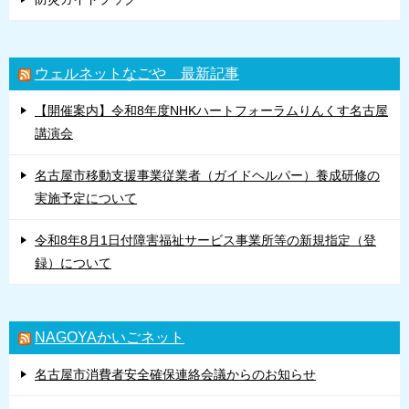
ウェルネットなごや 最新記事
【開催案内】令和8年度NHKハートフォーラムりんくす名古屋
講演会
名古屋市移動支援事業従業者（ガイドヘルパー）養成研修の
実施予定について
令和8年8月1日付障害福祉サービス事業所等の新規指定（登
録）について
NAGOYAかいごネット
名古屋市消費者安全確保連絡会議からのお知らせ