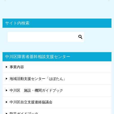
稿
ナ
ビ
サイト内検索
ゲ
ー
シ
ョ
中川区障害者基幹相談支援センター
ン
事業内容
地域活動支援センター「はぼたん」
中川区 施設・機関ガイドブック
中川区自立支援連絡協議会
防災ガイドブック