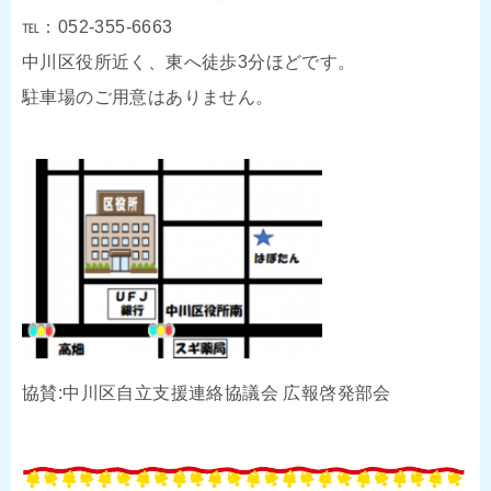
℡：052-355-6663
中川区役所近く、東へ徒歩3分ほどです。
駐車場のご用意はありません。
協賛:中川区自立支援連絡協議会 広報啓発部会