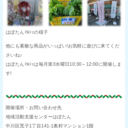
はぼたんﾏﾙｼｪの様子
他にも素敵な商品がいっぱい!お気軽に遊びに来てくだ
さいね♪
はぼたんﾏﾙｼｪは毎月第3水曜日10:30～12:00に開催しま
す!
開催場所・お問い合わせ先
地域活動支援センターはぼたん
中川区荒子1丁目141-1奥村マンション1階