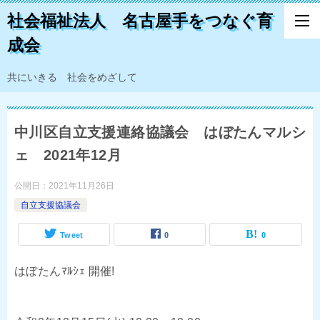
社会福祉法人 名古屋手をつなぐ育
成会
共にいきる 社会をめざして
中川区自立支援連絡協議会 はぼたんマルシ
ェ 2021年12月
公開日：
2021年11月26日
自立支援協議会
Tweet
0
0
はぼたんﾏﾙｼｪ 開催!