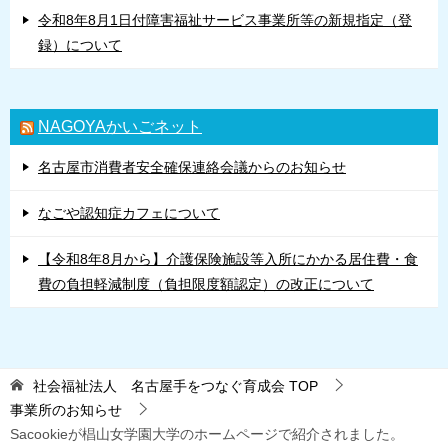
令和8年8月1日付障害福祉サービス事業所等の新規指定（登
録）について
NAGOYAかいごネット
名古屋市消費者安全確保連絡会議からのお知らせ
なごや認知症カフェについて
【令和8年8月から】介護保険施設等入所にかかる居住費・食
費の負担軽減制度（負担限度額認定）の改正について
社会福祉法人 名古屋手をつなぐ育成会
TOP
事業所のお知らせ
Sacookieが椙山女学園大学のホームページで紹介されました。