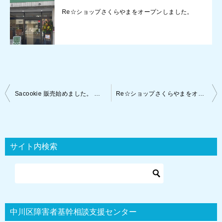
Re☆ショップさくらやまをオープンしました。
投
Sacookie 販売始めました。 ぜひお買い求めください。
Re☆ショップさくらやまをオープンしました。
稿
ナ
ビ
サイト内検索
ゲ
ー
シ
ョ
中川区障害者基幹相談支援センター
ン