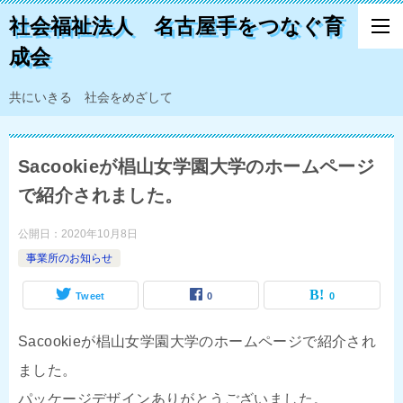
社会福祉法人 名古屋手をつなぐ育
成会
共にいきる 社会をめざして
Sacookieが椙山女学園大学のホームページ
で紹介されました。
公開日：
2020年10月8日
事業所のお知らせ
Tweet
0
0
Sacookieが椙山女学園大学のホームページで紹介され
ました。
パッケージデザインありがとうございました。