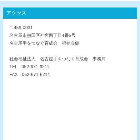
アクセス
〒456-0031
名古屋市熱田区神宮四丁目4番5号
名古屋手をつなぐ育成会 福祉会館
社会福祉法人 名古屋手をつなぐ育成会 事務局
TEL 052-671-6211
FAX 052-671-6214