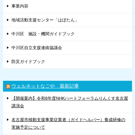
事業内容
地域活動支援センター「はぼたん」
中川区 施設・機関ガイドブック
中川区自立支援連絡協議会
防災ガイドブック
ウェルネットなごや 最新記事
【開催案内】令和8年度NHKハートフォーラムりんくす名古屋
講演会
名古屋市移動支援事業従業者（ガイドヘルパー）養成研修の
実施予定について