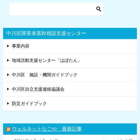
ー
シ
ョ
中川区障害者基幹相談支援センター
ン
事業内容
地域活動支援センター「はぼたん」
中川区 施設・機関ガイドブック
中川区自立支援連絡協議会
防災ガイドブック
ウェルネットなごや 最新記事