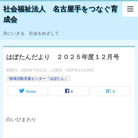
社会福祉法人 名古屋手をつなぐ育
成会
共にいきる 社会をめざして
はぼたんだより ２０２５年度１２月号
更新日：
2026年7月12日
公開日：
2025年11月28日
地域活動支援センター「はぼたん」
Tweet
0
0
白いひまわり