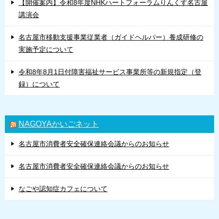
【開催案内】令和8年度NHKハートフォーラムりんくす名古屋
講演会
名古屋市移動支援事業従業者（ガイドヘルパー）養成研修の
実施予定について
令和8年8月1日付障害福祉サービス事業所等の新規指定（登
録）について
NAGOYAかいごネット
名古屋市消費者安全確保連絡会議からのお知らせ
名古屋市消費者安全確保連絡会議からのお知らせ
なごや認知症カフェについて