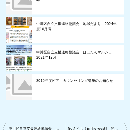
号
中川区自立支援連絡協議会 地域だより 2024年
度10月号
中川区自立支援連絡協議会 はぼたんマルシェ
2021年12月
2019年度ピア・カウンセリング講座のお知らせ
投
中川区自立支援連絡協議会 はぼたんだより 2023年7月号
Goふくし！in the west!! 開催のお知らせ