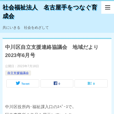
社会福祉法人 名古屋手をつなぐ育
成会
共にいきる 社会をめざして
中川区自立支援連絡協議会 地域だより
2023年6月号
公開日：
2023年7月18日
自立支援協議会
Tweet
0
0
中川区役所内･福祉課入口のｽﾍﾟｰｽで､