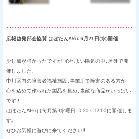
広報啓発部会協賛 はぼたんﾏﾙｼｪ 6月21日(水)開催
少し風が強かったですが､心地よい陽気の中､屋外で開
催しました｡
中川区内の障害者福祉施設､事業所で障害のある方が
心を込めて作られた製品を集め､素敵な商品がいっぱい
です!!
はぼたんﾏﾙｼｪは毎月第3水曜日10:30～12:00に開催しま
す｡
ぜひお気軽に遊びに来てください!!