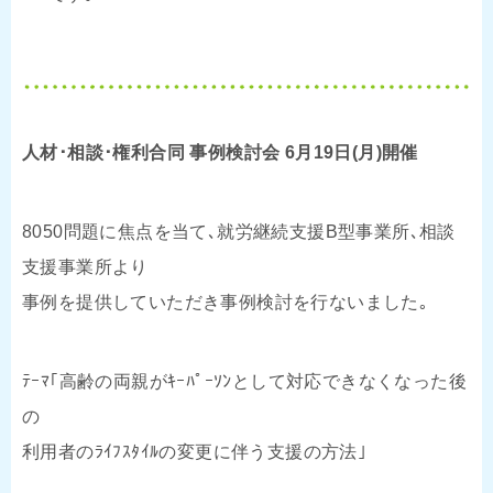
人材･相談･権利合同 事例検討会 6月19日(月)開催
8050問題に焦点を当て､就労継続支援B型事業所､相談
支援事業所より
事例を提供していただき事例検討を行ないました｡
ﾃｰﾏ｢高齢の両親がｷｰﾊﾟｰｿﾝとして対応できなくなった後
の
利用者のﾗｲﾌｽﾀｲﾙの変更に伴う支援の方法｣