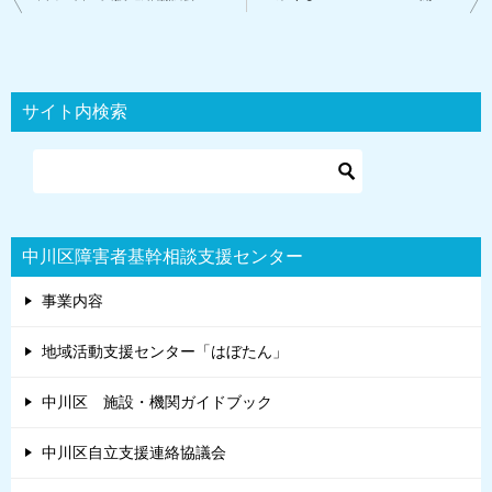
稿
ナ
ビ
サイト内検索
ゲ
ー
シ
ョ
中川区障害者基幹相談支援センター
ン
事業内容
地域活動支援センター「はぼたん」
中川区 施設・機関ガイドブック
中川区自立支援連絡協議会