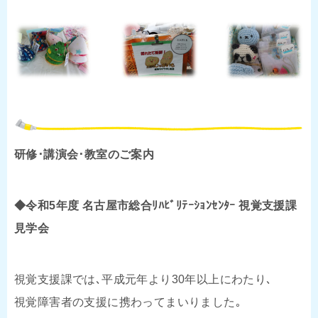
研修･講演会･教室のご案内
◆令和5年度 名古屋市総合ﾘﾊﾋﾞﾘﾃｰｼｮﾝｾﾝﾀｰ 視覚支援課
見学会
視覚支援課では､平成元年より30年以上にわたり､
視覚障害者の支援に携わってまいりました｡