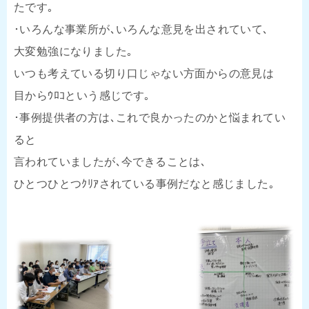
たです｡
･いろんな事業所が､いろんな意見を出されていて､
大変勉強になりました｡
いつも考えている切り口じゃない方面からの意見は
目からｳﾛｺという感じです｡
･事例提供者の方は､これで良かったのかと悩まれてい
ると
言われていましたが､今できることは､
ひとつひとつｸﾘｱされている事例だなと感じました｡