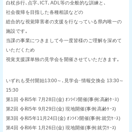
白杖歩行､点字､ICT､ADL等の全般的な訓練と､
社会復帰を目指した各種相談などの
総合的な視覚障害者の支援を行なっている県内唯一の
施設です｡
当課の事業につきまして今一度皆様のご理解を深めて
いただくため
視覚支援課単独の見学会を開催させていただきます｡
いずれも受付開始13:00～､見学会･情報交換会 13:30～
15:30
第1回 令和5年 7月28日(金) ｵﾝﾗｲﾝ開催(事例:高齢ｹｰｽ)
第2回 令和5年 9月29日(金) 現地開催(事例:高齢ｹｰｽ)
第3回 令和5年11月24日(金) ｵﾝﾗｲﾝ開催(事例:就労ｹｰｽ)
第4回 令和6年 1月26日(金) 現地開催(事例:就労ｹｰｽ)