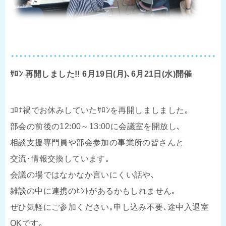
ｻﾛﾝ 再開しました!! 6月19日(月)､6月21日(水)開催
ｺﾛﾅ禍でお休みしていたｻﾛﾝを再開しましました｡
部会の前後の12:00～13:00に会議室を開放し､
相談支援専門員や部会参加の事業所の皆さんと
交流･情報交換しています｡
会議の場ではなかなか言いにくい話や､
雑談の中に連携のﾋﾝﾄがあるかもしれません｡
ぜひ気軽にご参加ください｡申し込み不要､途中入退室
OKです｡