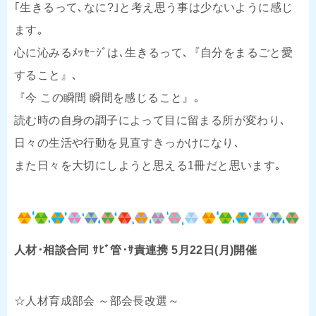
｢生きるって､なに?｣と考え思う事は少ないように感じ
ます｡
心に沁みるﾒｯｾｰｼﾞは､生きるって､『自分をまるごと愛
すること』､
『今 この瞬間 瞬間を感じること』｡
読む時の自身の調子によって目に留まる所が変わり､
日々の生活や行動を見直すきっかけになり､
また日々を大切にしようと思える1冊だと思います｡
人材･相談合同 ｻﾋﾞ管･ｻ責連携 5月22日(月)開催
☆人材育成部会 ～部会長改選～