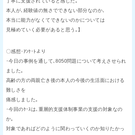
丁寧に支援されていると感じた｡
本人が､経験値の無さでできない部分なのか､
本当に能力がなくてできないのかについては
見極めていく必要があると思う｡】
〇感想･ｱﾝｹｰﾄより
･今日の事例を通して､8050問題について考えさせられ
ました｡
高齢の方の両親亡き後の本人の今後の生活面における
難しさを
痛感しました｡
･今回のｹｰｽは､重層的支援体制事業の支援の対象なの
か｡
対象であればどのように関わっていくのか知りたかっ