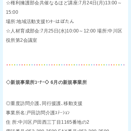
☆権利擁護部会共催なるほど講座:7月24日(月)13:00～
15:00
場所:地域活動支援ｾﾝﾀｰはぼたん
☆人材育成部会:7月25日(水)10:00～12:00 場所:中川区
役所第2会議室
◇新規事業所ｺｰﾅｰ◇ 6月の新規事業所
◎重度訪問介護､同行援護､移動支援
事業所名:戸田訪問介護ｽﾃｰｼｮﾝ
住 所:中川区戸田西三丁目1165番地の2