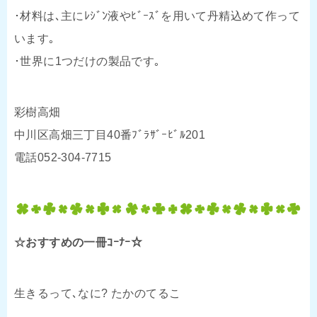
･材料は､主にﾚｼﾞﾝ液やﾋﾞｰｽﾞを用いて丹精込めて作って
います｡
･世界に1つだけの製品です｡
彩樹高畑
中川区高畑三丁目40番ﾌﾞﾗｻﾞｰﾋﾞﾙ201
電話052-304-7715
☆おすすめの一冊ｺｰﾅｰ☆
生きるって､なに? たかのてるこ