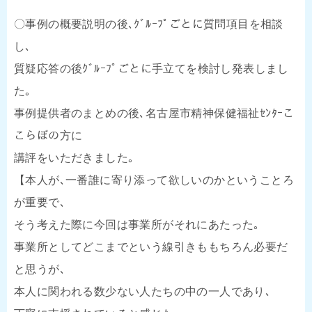
〇事例の概要説明の後､ｸﾞﾙｰﾌﾟごとに質問項目を相談
し､
質疑応答の後ｸﾞﾙｰﾌﾟごとに手立てを検討し発表しまし
た｡
事例提供者のまとめの後､名古屋市精神保健福祉ｾﾝﾀｰこ
こらぼの方に
講評をいただきました｡
【本人が､一番誰に寄り添って欲しいのかということろ
が重要で､
そう考えた際に今回は事業所がそれにあたった｡
事業所としてどこまでという線引きももちろん必要だ
と思うが､
本人に関われる数少ない人たちの中の一人であり､