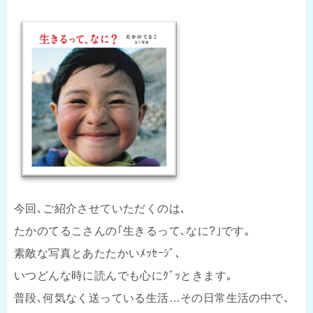
今回､ご紹介させていただくのは､
たかのてるこさんの｢生きるって､なに?｣です｡
素敵な写真とあたたかいﾒｯｾｰｼﾞ､
いつどんな時に読んでも心にｸﾞｯときます｡
普段､何気なく送っている生活…その日常生活の中で､