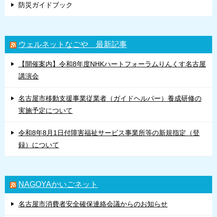
防災ガイドブック
ウェルネットなごや 最新記事
【開催案内】令和8年度NHKハートフォーラムりんくす名古屋
講演会
名古屋市移動支援事業従業者（ガイドヘルパー）養成研修の
実施予定について
令和8年8月1日付障害福祉サービス事業所等の新規指定（登
録）について
NAGOYAかいごネット
名古屋市消費者安全確保連絡会議からのお知らせ