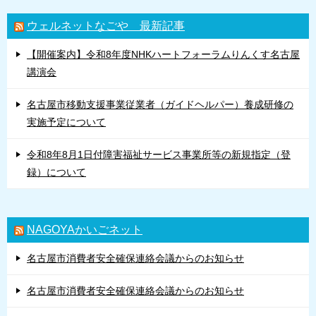
ウェルネットなごや 最新記事
【開催案内】令和8年度NHKハートフォーラムりんくす名古屋
講演会
名古屋市移動支援事業従業者（ガイドヘルパー）養成研修の
実施予定について
令和8年8月1日付障害福祉サービス事業所等の新規指定（登
録）について
NAGOYAかいごネット
名古屋市消費者安全確保連絡会議からのお知らせ
名古屋市消費者安全確保連絡会議からのお知らせ