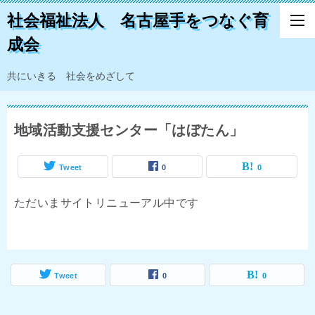
社会福祉法人 名古屋手をつなぐ育
成会
共にいきる 社会をめざして
地域活動支援センター「はぼたん」
Tweet
0
0
ただいまサイトリニューアル中です
Tweet
0
0